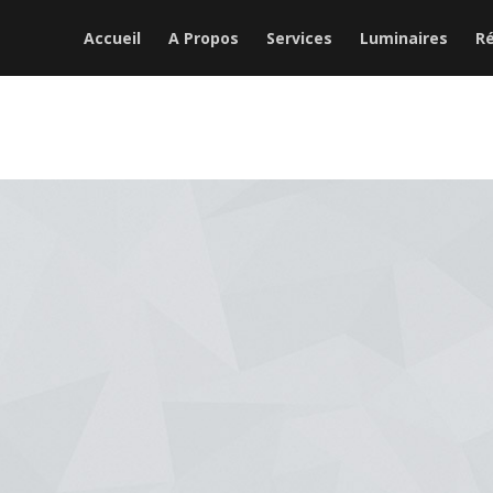
Accueil
A Propos
Services
Luminaires
Ré