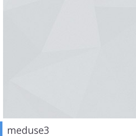
meduse3