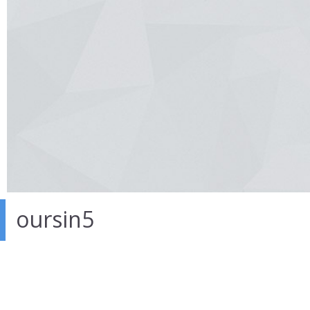
oursin5