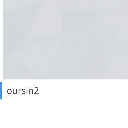
oursin2