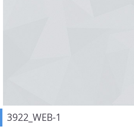
3922_WEB-1