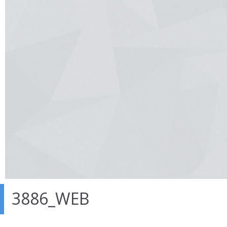
3886_WEB