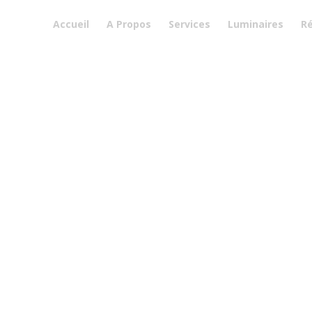
Accueil
A Propos
Services
Luminaires
Ré